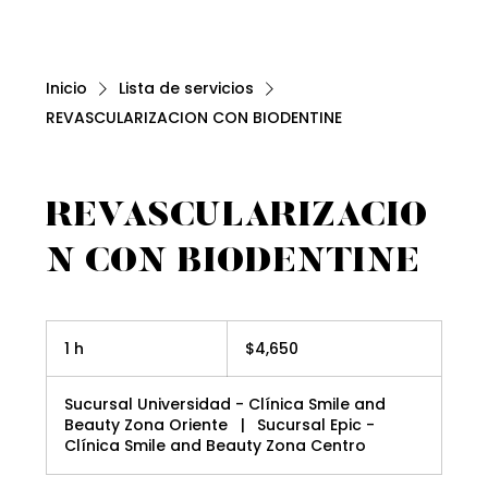
Inicio
Lista de servicios
REVASCULARIZACION CON BIODENTINE
REVASCULARIZACIO
N CON BIODENTINE
4,650
pesos
1 h
1
$4,650
mexicanos
Sucursal Universidad - Clínica Smile and
Beauty Zona Oriente
|
Sucursal Epic -
Clínica Smile and Beauty Zona Centro