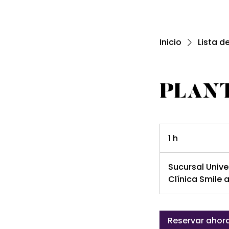
Inicio
Lista d
PLANT
1 h
1
Sucursal Unive
Clínica Smile
Reservar ahor