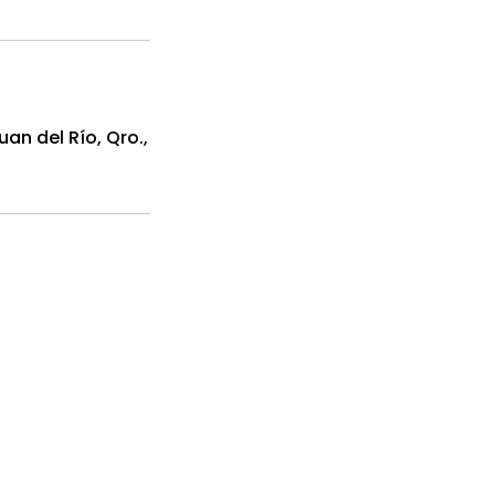
an del Río, Qro.,