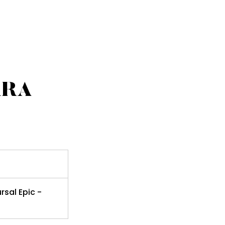
ARA
rsal Epic -