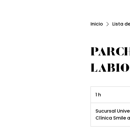
Inicio
Lista d
PARCH
LABIO
1 h
1
Sucursal Unive
Clínica Smile