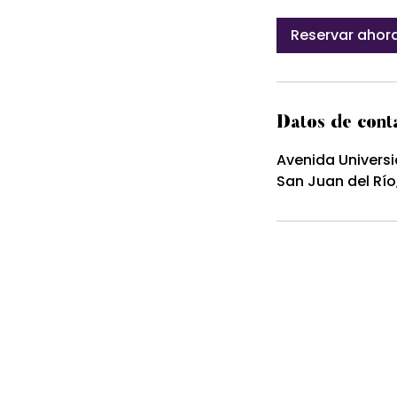
Reservar ahor
Datos de cont
Avenida Universi
San Juan del Río