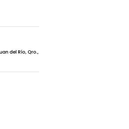
an del Río, Qro.,