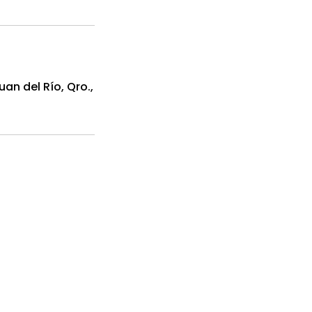
an del Río, Qro.,