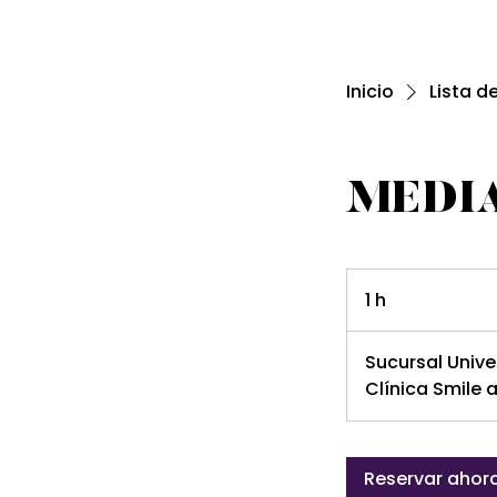
Inicio
Lista d
MEDIA
1 h
1
Sucursal Unive
Clínica Smile
Reservar ahor