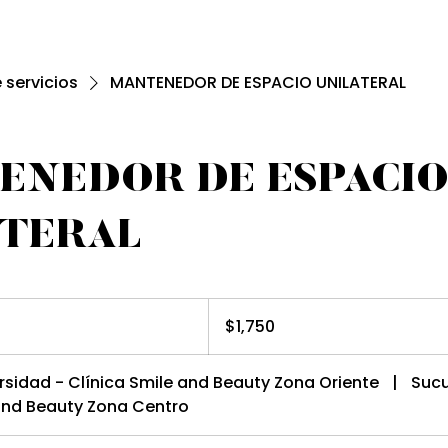
e servicios
MANTENEDOR DE ESPACIO UNILATERAL
ENEDOR DE ESPACI
ATERAL
1,750
pesos
$1,750
mexicanos
rsidad - Clínica Smile and Beauty Zona Oriente
|
Sucu
 and Beauty Zona Centro