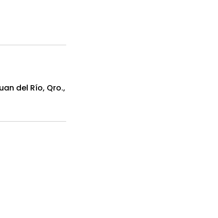
an del Río, Qro.,