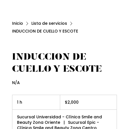
Inicio
Lista de servicios
INDUCCION DE CUELLO Y ESCOTE
INDUCCION DE
CUELLO Y ESCOTE
N/A
2,000
pesos
1 h
1
$2,000
mexicanos
Sucursal Universidad - Clínica Smile and
Beauty Zona Oriente
|
Sucursal Epic -
Clínica Smile and Beauty Zona Centro