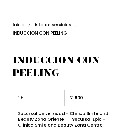
Inicio
Lista de servicios
INDUCCION CON PEELING
INDUCCION CON
PEELING
1,800
pesos
1 h
1
$1,800
mexicanos
Sucursal Universidad - Clínica Smile and
Beauty Zona Oriente
|
Sucursal Epic -
Clínica Smile and Beauty Zona Centro