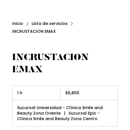
Inicio
Lista de servicios
INCRUSTACION EMAX
INCRUSTACION
EMAX
6,800
pesos
1 h
1
$6,800
mexicanos
Sucursal Universidad - Clínica Smile and
Beauty Zona Oriente
|
Sucursal Epic -
Clínica Smile and Beauty Zona Centro