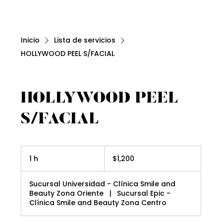
Inicio
Lista de servicios
HOLLYWOOD PEEL S/FACIAL
HOLLYWOOD PEEL
S/FACIAL
1,200
pesos
1 h
1
$1,200
mexicanos
Sucursal Universidad - Clínica Smile and
Beauty Zona Oriente
|
Sucursal Epic -
Clínica Smile and Beauty Zona Centro