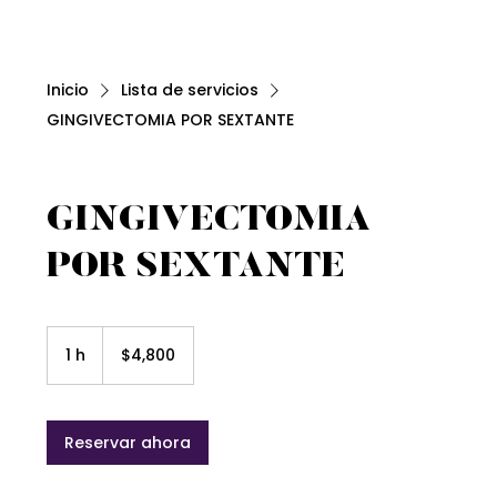
Inicio
Lista de servicios
GINGIVECTOMIA POR SEXTANTE
GINGIVECTOMIA
POR SEXTANTE
4,800
pesos
1 h
1
$4,800
mexicanos
Reservar ahora