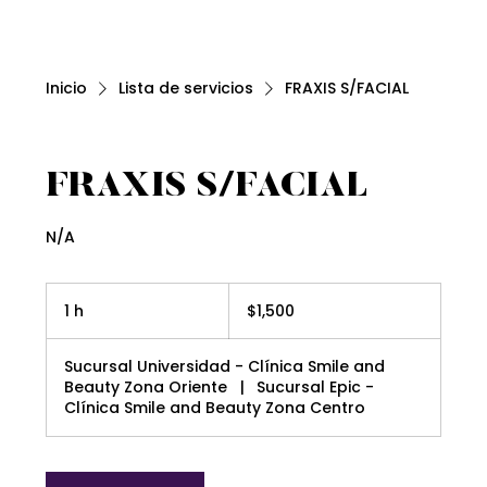
Inicio
Lista de servicios
FRAXIS S/FACIAL
FRAXIS S/FACIAL
N/A
1,500
pesos
1 h
1
$1,500
mexicanos
Sucursal Universidad - Clínica Smile and
Beauty Zona Oriente
|
Sucursal Epic -
Clínica Smile and Beauty Zona Centro