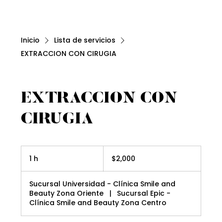
Inicio
Lista de servicios
EXTRACCION CON CIRUGIA
EXTRACCION CON
CIRUGIA
2,000
pesos
1 h
1
$2,000
mexicanos
Sucursal Universidad - Clínica Smile and
Beauty Zona Oriente
|
Sucursal Epic -
Clínica Smile and Beauty Zona Centro