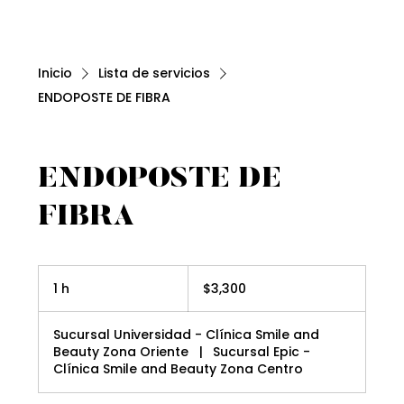
Inicio
Lista de servicios
ENDOPOSTE DE FIBRA
ENDOPOSTE DE
FIBRA
3,300
pesos
1 h
1
$3,300
mexicanos
Sucursal Universidad - Clínica Smile and
Beauty Zona Oriente
|
Sucursal Epic -
Clínica Smile and Beauty Zona Centro