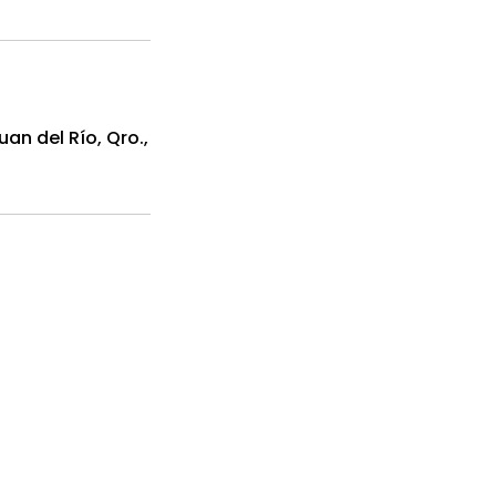
an del Río, Qro.,