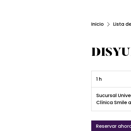
Inicio
Lista d
DISY
1 h
1
Sucursal Unive
Clínica Smile
Reservar ahor