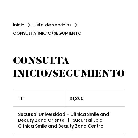
Inicio
Lista de servicios
CONSULTA INICIO/SEGUMIENTO
CONSULTA
INICIO/SEGUMIENTO
1,300
pesos
1 h
1
$1,300
mexicanos
Sucursal Universidad - Clínica Smile and
Beauty Zona Oriente
|
Sucursal Epic -
Clínica Smile and Beauty Zona Centro