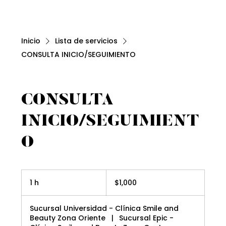
Inicio
Lista de servicios
CONSULTA INICIO/SEGUIMIENTO
CONSULTA
INICIO/SEGUIMIENT
O
1,000
pesos
1 h
1
$1,000
mexicanos
Sucursal Universidad - Clínica Smile and
Beauty Zona Oriente
|
Sucursal Epic -