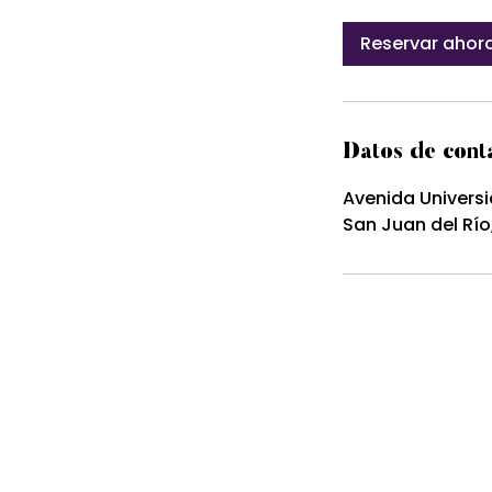
Reservar ahor
Datos de cont
Avenida Universi
San Juan del Río