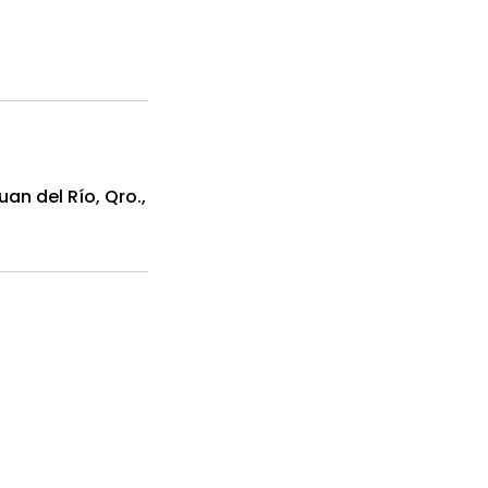
an del Río, Qro.,