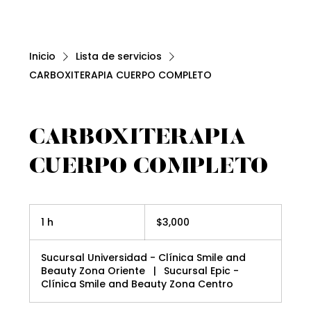
Inicio
Lista de servicios
CARBOXITERAPIA CUERPO COMPLETO
CARBOXITERAPIA
CUERPO COMPLETO
3,000
pesos
1 h
1
$3,000
mexicanos
Sucursal Universidad - Clínica Smile and
Beauty Zona Oriente
|
Sucursal Epic -
Clínica Smile and Beauty Zona Centro