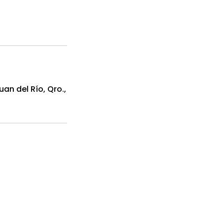
an del Río, Qro.,