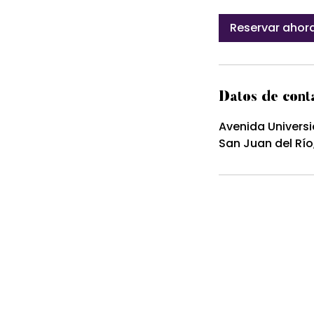
Reservar ahor
Datos de cont
Avenida Universi
San Juan del Río