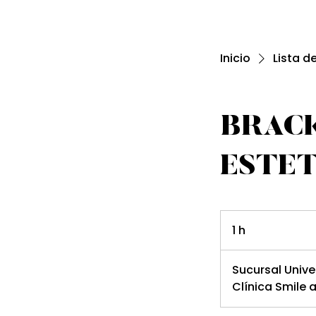
Inicio
Lista d
BRAC
ESTE
1 h
1
Sucursal Unive
Clínica Smile