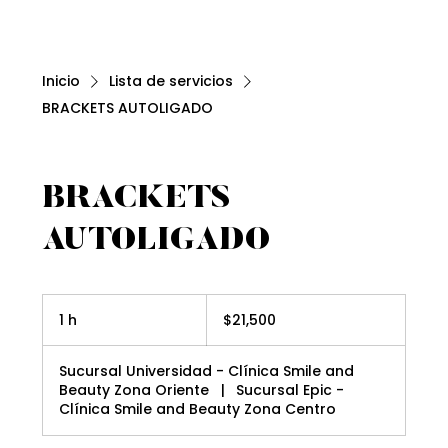
Inicio
Lista de servicios
BRACKETS AUTOLIGADO
BRACKETS
AUTOLIGADO
21,500
pesos
1 h
1
$21,500
mexicanos
Sucursal Universidad - Clínica Smile and
Beauty Zona Oriente
|
Sucursal Epic -
Clínica Smile and Beauty Zona Centro