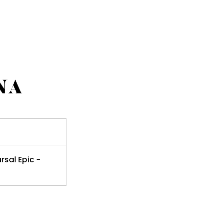
NA
rsal Epic -