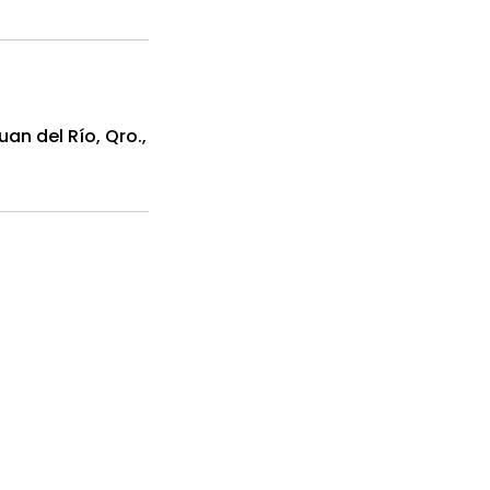
an del Río, Qro.,