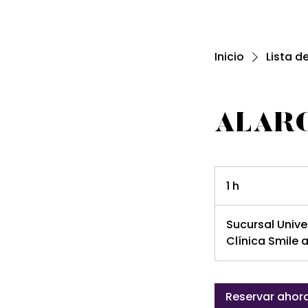
Inicio
Lista d
ALAR
1 h
1
Sucursal Unive
Clínica Smile
Reservar ahor