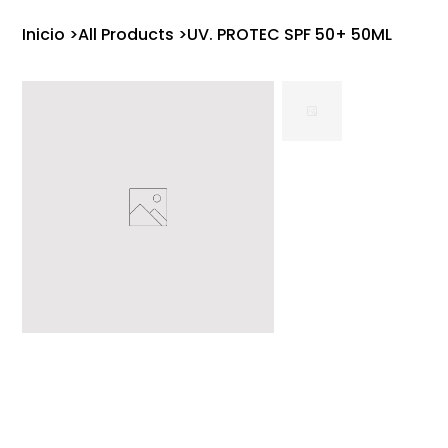
Inicio
>
All Products
>
UV. PROTEC SPF 50+ 50ML