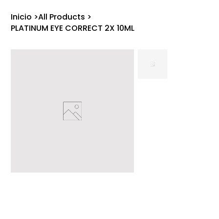
Inicio
>
All Products
>
PLATINUM EYE CORRECT 2X 10ML