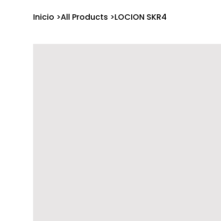
Inicio
>
All Products
>
LOCION SKR4