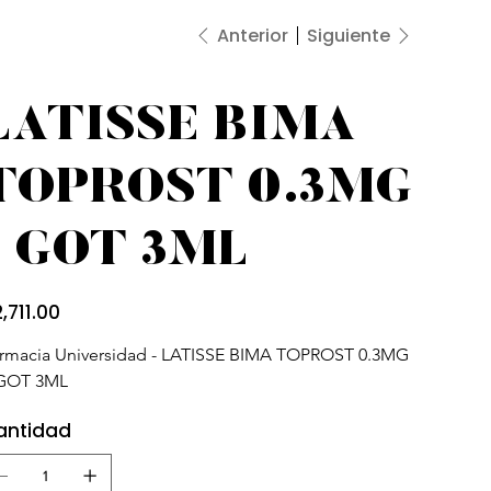
Anterior
Siguiente
LATISSE BIMA
TOPROST 0.3MG
1 GOT 3ML
io
,711.00
rmacia Universidad - LATISSE BIMA TOPROST 0.3MG 
GOT 3ML
antidad