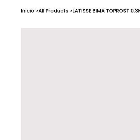
Inicio
>
All Products
>
LATISSE BIMA TOPROST 0.3