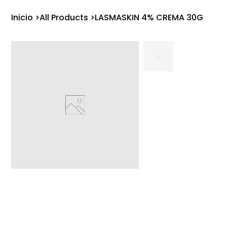
Inicio
>
All Products
>
LASMASKIN 4% CREMA 30G