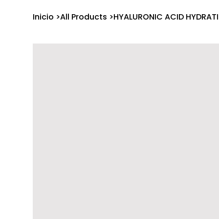
Inicio
>
All Products
>
HYALURONIC ACID HYDRAT