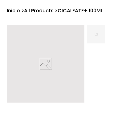
Inicio
>
All Products
>
CICALFATE+ 100ML