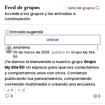
Feed de grupos
Lista de grupos
Accede a los grupos y las entradas a
continuación.
Entrada sugerida
Unirse
Anónimo
25 de marzo de 2026
·
publicó en
Grupo My Site
50
¡Te damos la bienvenida a nuestro grupo 
Grupo 
My Site 50
! Un espacio para que nos conectemos 
y compartamos unos con otros. Comienza 
publicando tus pensamientos, compartiendo 
contenido multimedia o creando una encuesta.
0
0
3