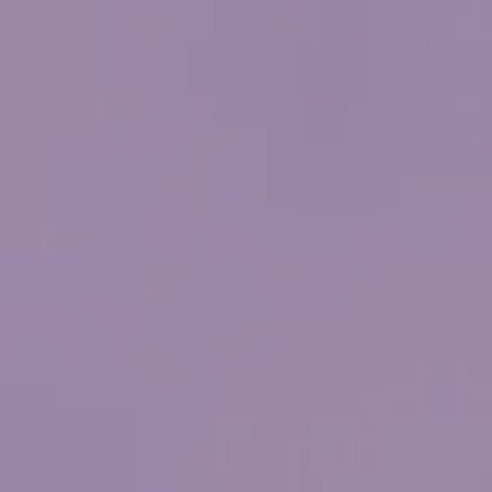
belleza y bienestar
Reserva aquí